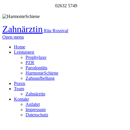
02632 5749
Zahnärztin
Rita Rossival
Open menu
Home
Leistungen
Prophylaxe
PZR
Parodontitis
HarmonieSchiene
Zahnaufhellung
Praxis
Team
Zahnärztin
Kontakt
Anfahrt
Impressum
Datenschutz